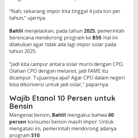
​“Nah, sekarang impor kita tinggal 4 juta ton per
tahun,” ujarnya.
Bahlil
menjelaskan, pada tahun
2025
, pemerintah
berencana mendorong program ke
B50
. Hal ini
dilakukan agar tidak ada lagi impor solar pada
tahun 2025.
​“Jadi kita campur antara solar murni dengan CPO.
Olahan CPO dengan metanol, jadi FAME itu
dicampur. Tujuannya apa? Agar CPO dalam negeri
bisa dikonversi untuk jadi solar,” paparnya.
Wajib Etanol 10 Persen untuk
Bensin
​Mengenai bensin,
Bahlil
mengakui bahwa
60
persen
konsumsi bensin masih impor. Untuk
mengatasi ini, pemerintah mendorong adanya
program
S10
.