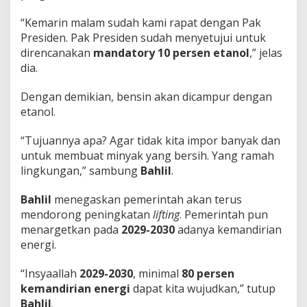
​“Kemarin malam sudah kami rapat dengan Pak
Presiden. Pak Presiden sudah menyetujui untuk
direncanakan
mandatory 10 persen etanol
,” jelas
dia.
​Dengan demikian, bensin akan dicampur dengan
etanol.
​“Tujuannya apa? Agar tidak kita impor banyak dan
untuk membuat minyak yang bersih. Yang ramah
lingkungan,” sambung
Bahlil
.
Bahlil
menegaskan pemerintah akan terus
mendorong peningkatan
lifting
. Pemerintah pun
menargetkan pada
2029-2030
adanya kemandirian
energi.
​“Insyaallah
2029-2030
, minimal
80 persen
kemandirian energi
dapat kita wujudkan,” tutup
Bahlil
.