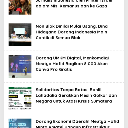
Jurnalis Indonesia oleh Militer Israel
dalam Misi Kemanusiaan ke Gaza
Non Blok Dinilai Mulai Usang, Dina
Hidayana Dorong Indonesia Main
Cantik di Semua Blok
​Dorong UMKM Digital, Menkomdigi
Meutya Hafid Bagikan 8.000 Akun
Canva Pro Gratis
Solidaritas Tanpa Batas! Bahlil
Lahadalia Gerakkan Mesin Golkar dan
Negara untuk Atasi Krisis Sumatera
Dorong Ekonomi Daerah! Meutya Hafid
Minta Apjatel Bangun Infrastruktur