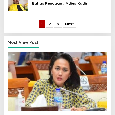
Bahas Pengganti Adies Kadir.
1
2
3
Next
Most View Post