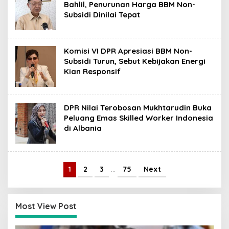
Bahlil, Penurunan Harga BBM Non-
Subsidi Dinilai Tepat
Komisi VI DPR Apresiasi BBM Non-
Subsidi Turun, Sebut Kebijakan Energi
Kian Responsif
DPR Nilai Terobosan Mukhtarudin Buka
Peluang Emas Skilled Worker Indonesia
di Albania
1
2
3
…
75
Next
Most View Post