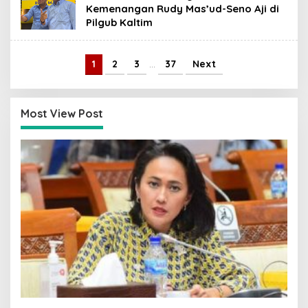
Kemenangan Rudy Mas’ud-Seno Aji di
Pilgub Kaltim
1
2
3
…
37
Next
Most View Post