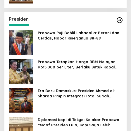
Presiden
Prabowo Puji Bahlil Lahadalia: Berani dan
Cerdas, Rapor Kinerjanya 88–89
Prabowo Tetapkan Harga BBM Nelayan
Rp15.000 per Liter, Berlaku untuk Kapal
30-200 GT
Era Baru Damaskus: Presiden Ahmed al-
Sharaa Pimpin Integrasi Total Suriah
Pasca-Penarikan Militer Amerika Serikat
Diplomasi Kopi di Tokyo: Kelakar Prabowo
“Maaf Presiden Lula, Kopi Saya Lebih
Enak!” Guncang Forum Bisnis Jepang