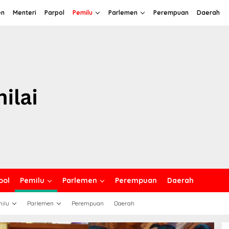
en
Menteri
Parpol
Pemilu
Parlemen
Perempuan
Daerah
pol
Pemilu
Parlemen
Perempuan
Daerah
ilu
Parlemen
Perempuan
Daerah