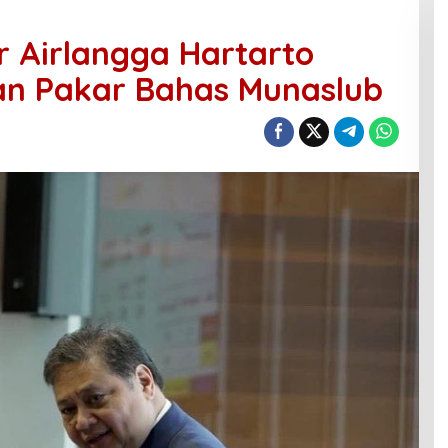
r Airlangga Hartarto
n Pakar Bahas Munaslub