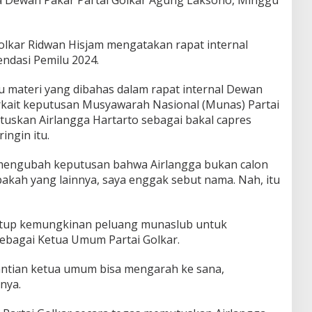
lkar Ridwan Hisjam mengatakan rapat internal
endasi Pemilu 2024.
 materi yang dibahas dalam rapat internal Dewan
terkait keputusan Musyawarah Nasional (Munas) Partai
uskan Airlangga Hartarto sebagai bakal capres
ngin itu.
 mengubah keputusan bahwa Airlangga bukan calon
Apakah yang lainnya, saya enggak sebut nama. Nah, itu
utup kemungkinan peluang munaslub untuk
ebagai Ketua Umum Partai Golkar.
ntian ketua umum bisa mengarah ke sana,
nya.