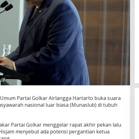
Umum Partai Golkar Airlangga Hartarto buka suara
usyawarah nasional luar biasa (Munaslub) di tubuh
kar Partai Golkar menggelar rapat akhir pekan lalu.
isjam menyebut ada potensi pergantian ketua
ang.