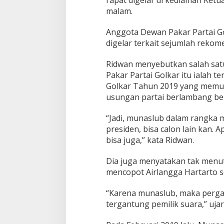
malam.
Anggota Dewan Pakar Partai Go
digelar terkait sejumlah rekom
Ridwan menyebutkan salah satu
Pakar Partai Golkar itu ialah 
Golkar Tahun 2019 yang memut
usungan partai berlambang beri
“Jadi, munaslub dalam rangka
presiden, bisa calon lain kan. 
bisa juga,” kata Ridwan.
Dia juga menyatakan tak men
mencopot Airlangga Hartarto s
“Karena munaslub, maka perga
tergantung pemilik suara,” ujar