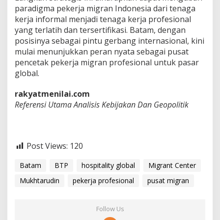
paradigma pekerja migran Indonesia dari tenaga
kerja informal menjadi tenaga kerja profesional
yang terlatih dan tersertifikasi. Batam, dengan
posisinya sebagai pintu gerbang internasional, kini
mulai menunjukkan peran nyata sebagai pusat
pencetak pekerja migran profesional untuk pasar
global.
rakyatmenilai.com
Referensi Utama Analisis Kebijakan Dan Geopolitik
Post Views:
120
Batam
BTP
hospitality global
Migrant Center
Mukhtarudin
pekerja profesional
pusat migran
Follow Us