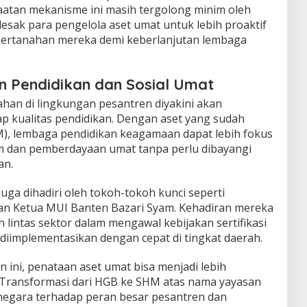
tan mekanisme ini masih tergolong minim oleh
esak para pengelola aset umat untuk lebih proaktif
pertanahan mereka demi keberlanjutan lembaga
n Pendidikan dan Sosial Umat
nahan di lingkungan pesantren diyakini akan
 kualitas pendidikan. Dengan aset yang sudah
), lembaga pendidikan keagamaan dapat lebih fokus
 dan pemberdayaan umat tanpa perlu dibayangi
an.
juga dihadiri oleh tokoh-tokoh kunci seperti
an Ketua MUI Banten Bazari Syam. Kehadiran mereka
intas sektor dalam mengawal kebijakan sertifikasi
diimplementasikan dengan cepat di tingkat daerah.
n ini, penataan aset umat bisa menjadi lebih
 Transformasi dari HGB ke SHM atas nama yayasan
egara terhadap peran besar pesantren dan