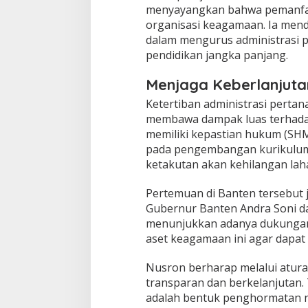
menyayangkan bahwa pemanfaa
organisasi keagamaan. Ia mend
dalam mengurus administrasi 
pendidikan jangka panjang.
Menjaga Keberlanjuta
​Ketertiban administrasi perta
membawa dampak luas terhadap
memiliki kepastian hukum (SHM
pada pengembangan kurikulum
ketakutan akan kehilangan lah
​Pertemuan di Banten tersebut 
Gubernur Banten Andra Soni d
menunjukkan adanya dukungan l
aset keagamaan ini agar dapat 
​Nusron berharap melalui atura
transparan dan berkelanjutan.
adalah bentuk penghormatan n