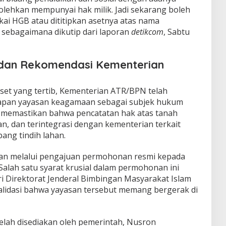
olehkan mempunyai hak milik. Jadi sekarang boleh
kai HGB atau dititipkan asetnya atas nama
 sebagaimana dikutip dari laporan
detikcom
, Sabtu
 dan Rekomendasi Kementerian
et yang tertib, Kementerian ATR/BPN telah
pan yayasan keagamaan sebagai subjek hukum
i memastikan bahwa pencatatan hak atas tanah
an, dan terintegrasi dengan kementerian terkait
ang tindih lahan.
kukan melalui pengajuan permohonan resmi kepada
Salah satu syarat krusial dalam permohonan ini
i Direktorat Jenderal Bimbingan Masyarakat Islam
alidasi bahwa yayasan tersebut memang bergerak di
telah disediakan oleh pemerintah, Nusron