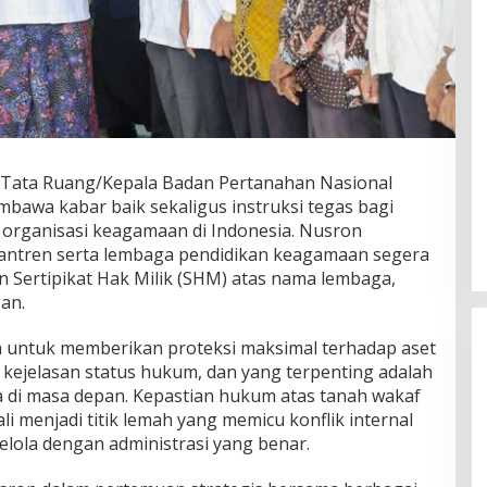
 Tata Ruang/Kepala Badan Pertanahan Nasional
mbawa kabar baik sekaligus instruksi tegas bagi
 organisasi keagamaan di Indonesia. Nusron
antren serta lembaga pendidikan keagamaan segera
 Sertipikat Hak Milik (SHM) atas nama lembaga,
an.
an untuk memberikan proteksi maksimal terhadap aset
 kejelasan status hukum, dan yang terpenting adalah
ta di masa depan. Kepastian hukum atas tanah wakaf
li menjadi titik lemah yang memicu konflik internal
kelola dengan administrasi yang benar.