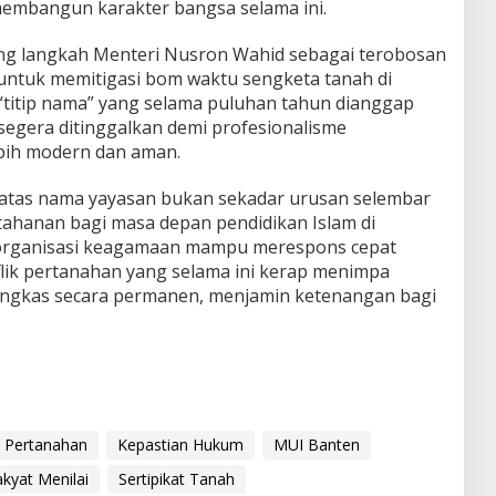
embangun karakter bangsa selama ini.
 langkah Menteri Nusron Wahid sebagai terobosan
l untuk memitigasi bom waktu sengketa tanah di
 “titip nama” yang selama puluhan tahun dianggap
s segera ditinggalkan demi profesionalisme
bih modern dan aman.
 atas nama yayasan bukan sekadar urusan selembar
tahanan bagi masa depan pendidikan Islam di
ka organisasi keagamaan mampu merespons cepat
flik pertanahan yang selama ini kerap menimpa
pangkas secara permanen, menjamin ketenangan bagi
 Pertanahan
Kepastian Hukum
MUI Banten
kyat Menilai
Sertipikat Tanah