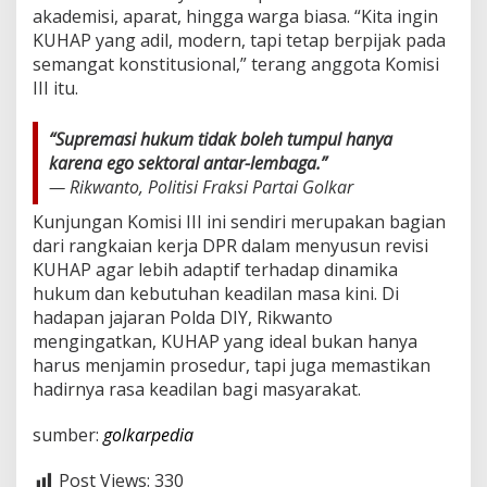
akademisi, aparat, hingga warga biasa. “Kita ingin
KUHAP yang adil, modern, tapi tetap berpijak pada
semangat konstitusional,” terang anggota Komisi
III itu.
“Supremasi hukum tidak boleh tumpul hanya
karena ego sektoral antar-lembaga.”
— Rikwanto, Politisi Fraksi Partai Golkar
Kunjungan Komisi III ini sendiri merupakan bagian
dari rangkaian kerja DPR dalam menyusun revisi
KUHAP agar lebih adaptif terhadap dinamika
hukum dan kebutuhan keadilan masa kini. Di
hadapan jajaran Polda DIY, Rikwanto
mengingatkan, KUHAP yang ideal bukan hanya
harus menjamin prosedur, tapi juga memastikan
hadirnya rasa keadilan bagi masyarakat.
sumber:
golkarpedia
Post Views:
330