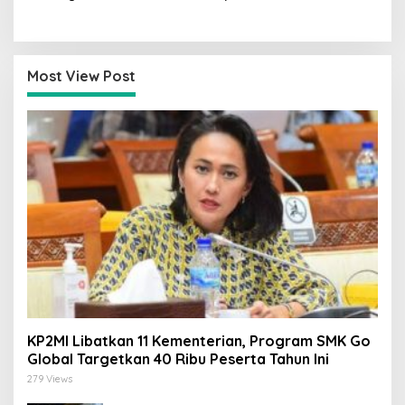
Dorong PMI Lombok
Tepat Sasaran, Penerima
Tembus Pasar Kerja Global
Wajib Sesuai RDKK
Most View Post
KP2MI Libatkan 11 Kementerian, Program SMK Go
Global Targetkan 40 Ribu Peserta Tahun Ini
279 Views