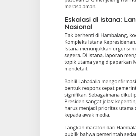
merasa aman.
Eskalasi di Istana: 
Nasional
​Tak berhenti di Hambalang, koo
Kompleks Istana Kepresidenan, 
Istana menunjukkan urgensi ma
segera. Di Istana, laporan me
topik utama yang dipaparkan 
mendetail.
​Bahlil Lahadalia mengonfirma
bentuk respons cepat pemerin
signifikan. Sebagaimana dikuti
Presiden sangat jelas: kepentin
harus menjadi prioritas utama 
kepada awak media.
​Langkah maraton dari Hambala
publik bahwa pemerintah seda