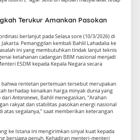
Langkah Terukur Amankan Pasokan
rdinasi berlanjut pada Selasa sore (10/3/2026) di
Jakarta. Pemanggilan kembali Bahlil Lahadalia ke
salah ini yang membutuhkan tindak lanjut teknis
ngenai ketahanan cadangan BBM nasional menjadi
Menteri ESDM kepada Kepala Negara secara
si bahwa rentetan pertemuan tersebut merupakan
tah terhadap kenaikan harga minyak dunia yang
p dari
Antaranews
, Bahlil menegaskan, “Arahan
gan rakyat dan stabilitas pasokan energi nasional
di atas segalanya,” saat memberikan keterangan
ng ke Istana ini mengirimkan sinyal kuat kepada
ng bersiaga penuh. Kehadiran menteri-menteri