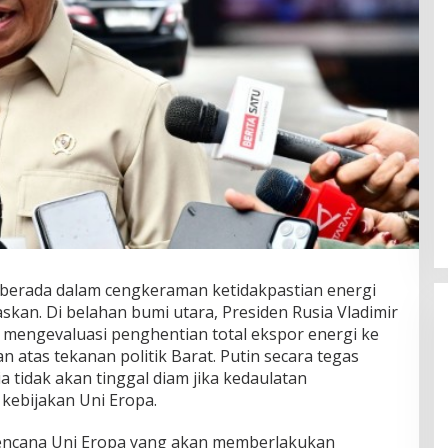
g berada dalam cengkeraman ketidakpastian energi
kan. Di belahan bumi utara, Presiden Rusia Vladimir
a mengevaluasi penghentian total ekspor energi ke
n atas tekanan politik Barat. Putin secara tegas
 tidak akan tinggal diam jika kedaulatan
kebijakan Uni Eropa.
h rencana Uni Eropa yang akan memberlakukan