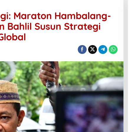
rgi: Maraton Hambalang-
 Bahlil Susun Strategi
lobal