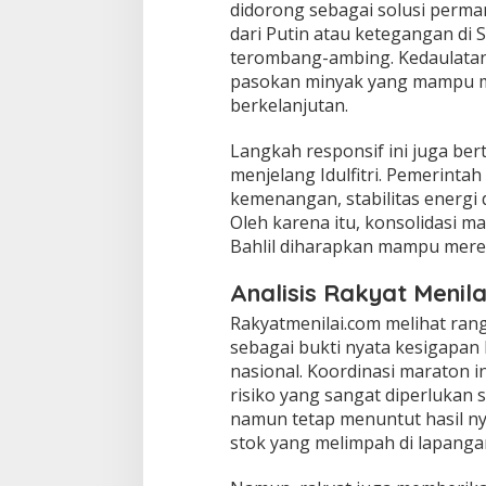
didorong sebagai solusi perman
dari Putin atau ketegangan di 
terombang-ambing. Kedaulatan
pasokan minyak yang mampu m
berkelanjutan.
​Langkah responsif ini juga b
menjelang Idulfitri. Pemerinta
kemenangan, stabilitas energi
Oleh karena itu, konsolidasi 
Bahlil diharapkan mampu mered
Analisis Rakyat Menila
​Rakyatmenilai.com melihat ra
sebagai bukti nyata kesigapa
nasional. Koordinasi maraton i
risiko yang sangat diperlukan s
namun tetap menuntut hasil ny
stok yang melimpah di lapanga