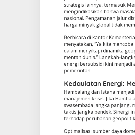
strategis lainnya, termasuk Me
mengindikasikan bahwa masala
nasional. Pengamanan jalur dis
harga minyak global tidak memi
​Berbicara di kantor Kementeri
menyatakan, “Ya kita mencoba 
dalam menyikapi dinamika geo
mentah dunia.” Langkah-langkah
energi bersubsidi kini menjadi 
pemerintah.
Kedaulatan Energi: M
​Hambalang dan Istana menjadi
manajemen krisis. Jika Hambal
swasembada jangka panjang, m
taktis jangka pendek. Sinergi 
terhadap perubahan geopolitik 
​Optimalisasi sumber daya dome