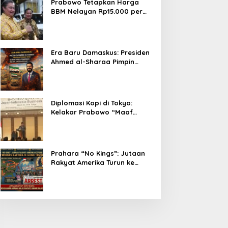
Prabowo Tetapkan Harga
BBM Nelayan Rp15.000 per
Liter, Berlaku untuk Kapal 30-
200 GT
Era Baru Damaskus: Presiden
Ahmed al-Sharaa Pimpin
Integrasi Total Suriah Pasca-
Penarikan Militer Amerika
Serikat
Diplomasi Kopi di Tokyo:
Kelakar Prabowo “Maaf
Presiden Lula, Kopi Saya
Lebih Enak!” Guncang Forum
Bisnis Jepang
Prahara “No Kings”: Jutaan
Rakyat Amerika Turun ke
Jalan, Donald Trump dalam
Kepungan Protes Global!