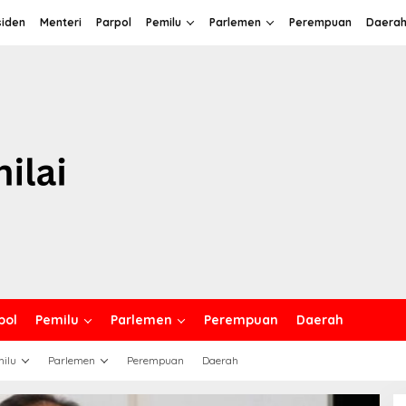
siden
Menteri
Parpol
Pemilu
Parlemen
Perempuan
Daera
pol
Pemilu
Parlemen
Perempuan
Daerah
ilu
Parlemen
Perempuan
Daerah