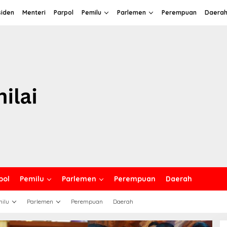
siden
Menteri
Parpol
Pemilu
Parlemen
Perempuan
Daera
pol
Pemilu
Parlemen
Perempuan
Daerah
ilu
Parlemen
Perempuan
Daerah