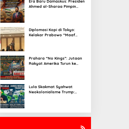
Era Baru Damaskus: Presiden
Ahmed al-Sharaa Pimpin
Integrasi Total Suriah Pasca-
Penarikan Militer Amerika
Serikat
Diplomasi Kopi di Tokyo:
Kelakar Prabowo “Maaf
Presiden Lula, Kopi Saya
Lebih Enak!” Guncang Forum
Bisnis Jepang
Prahara “No Kings”: Jutaan
Rakyat Amerika Turun ke
Jalan, Donald Trump dalam
Kepungan Protes Global!
Lula Skakmat Syahwat
Neokolonialisme Trump:
Perlawanan Total Global
South Terhadap Penjajahan
Gaya Baru