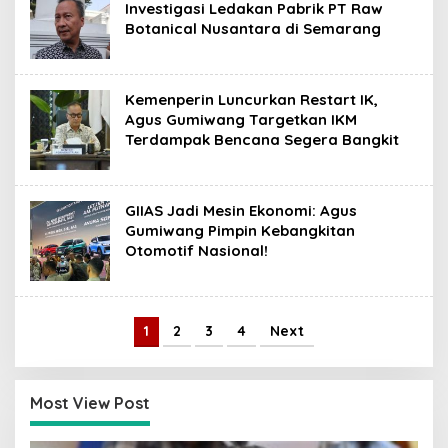
Investigasi Ledakan Pabrik PT Raw
Botanical Nusantara di Semarang
Kemenperin Luncurkan Restart IK,
Agus Gumiwang Targetkan IKM
Terdampak Bencana Segera Bangkit
GIIAS Jadi Mesin Ekonomi: Agus
Gumiwang Pimpin Kebangkitan
Otomotif Nasional!
1
2
3
4
Next
Most View Post