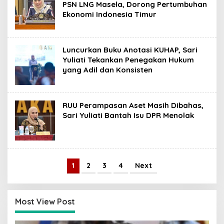
PSN LNG Masela, Dorong Pertumbuhan
Ekonomi Indonesia Timur
Luncurkan Buku Anotasi KUHAP, Sari
Yuliati Tekankan Penegakan Hukum
yang Adil dan Konsisten
RUU Perampasan Aset Masih Dibahas,
Sari Yuliati Bantah Isu DPR Menolak
1
2
3
4
Next
Most View Post