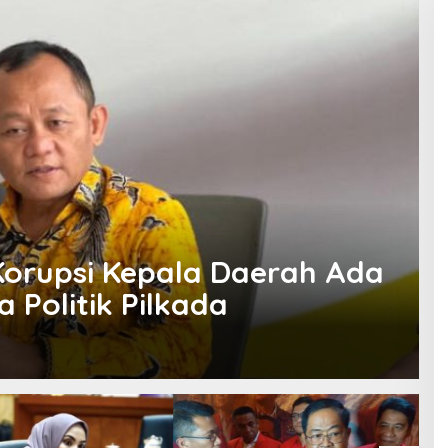
 Korupsi Kepala Daerah Ada
 Politik Pilkada