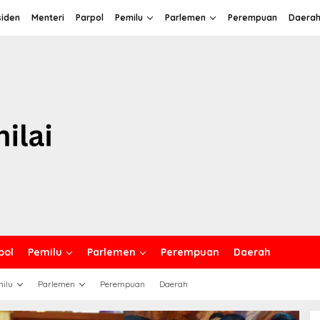
siden
Menteri
Parpol
Pemilu
Parlemen
Perempuan
Daera
pol
Pemilu
Parlemen
Perempuan
Daerah
ilu
Parlemen
Perempuan
Daerah