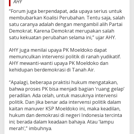
AHY
a
n
“Forum juga berpendapat, ada upaya serius untuk
membubarkan Koalisi Perubahan. Tentu saja, salah
satu caranya adalah dengan mengambil alih Partai
Demokrat. Karena Demokrat merupakan salah
satu kekuatan perubahan selama ini,” ujar AHY.
AHY juga menilai upaya PK Moeldoko dapat
memunculkan intervensi politik di ranah yudikatif.
AHY mewanti-wanti upaya PK Moeldoko dan
kehidupan berdemokrasi di Tanah Air.
“Apalagi, beberapa praktisi hukum mengatakan,
bahwa proses PK bisa menjadi bagian ‘ruang gelap’
peradilan. Ada celah, untuk masuknya intervensi
politik. Dan jika benar ada intervensi politik dalam
kaitan manuver KSP Moeldoko ini, maka keadilan,
hukum dan demokrasi di negeri Indonesia tercinta
ini; berada dalam keadaan bahaya. Atau ‘lampu
merah’,” imbuhnya.