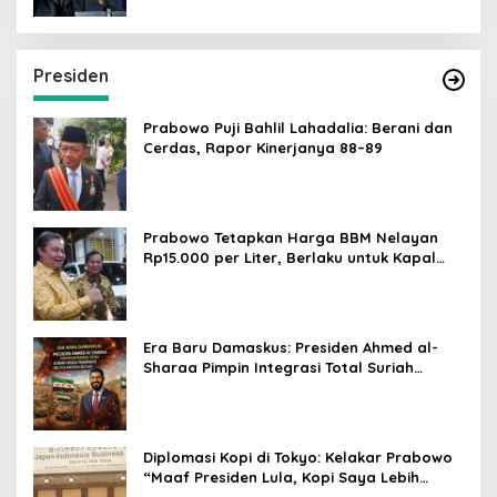
Presiden
Prabowo Puji Bahlil Lahadalia: Berani dan
Cerdas, Rapor Kinerjanya 88–89
Prabowo Tetapkan Harga BBM Nelayan
Rp15.000 per Liter, Berlaku untuk Kapal
30-200 GT
Era Baru Damaskus: Presiden Ahmed al-
Sharaa Pimpin Integrasi Total Suriah
Pasca-Penarikan Militer Amerika Serikat
Diplomasi Kopi di Tokyo: Kelakar Prabowo
“Maaf Presiden Lula, Kopi Saya Lebih
Enak!” Guncang Forum Bisnis Jepang