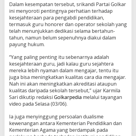
k
Dalam kesempatan tersebut, srikandi Partai Golkar
G
ini menyoroti pentingnya perhatian terhadap
u
kesejahteraan para pengabdi pendidikan,
r
termasuk guru honorer dan operator sekolah yang
u
telah menunjukkan dedikasi selama bertahun-
N
o
tahun, namun belum sepenuhnya diakui dalam
n
payung hukum.
-
F
“Yang paling penting itu sebenarnya adalah
o
kesejahteraan guru, jadi kalau guru sejahtera
r
m
mereka lebih nyaman dalam mengajar, tentu itu
a
juga bisa meningkatkan kualitas cara dia mengajar.
l
Nah ini akan meningkatkan akreditasi ataupun
d
kualitas daripada sekolah tersebut,” ujar Karmila
a
l
Sari dikutip redaksi
Golkarpedia
melalui tayangan
a
video pada Selasa (03/06).
m
U
Ia juga menyinggung persoalan dualisme
U
kewenangan antara Kementerian Pendidikan dan
S
i
Kementerian Agama yang berdampak pada
s