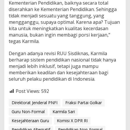
Kementerian Pendidikan, baiknya secara total
diserahkan ke Kementerian Pendidikan. Sehingga
tidak menjadi sesuatu yang tanggung, yang
mengganggu, supaya optimal. Karena apa? Tujuan
kita untuk meningkatkan kualitas kecerdasan
manusia, bukan ingin membagi porsi kerjaan,”
tegas Karmila.
Dengan adanya revisi RUU Sisdiknas, Karmila
berharap sistem pendidikan nasional tidak hanya
menjadi lebih inklusif, tetapi juga mampu
memberikan keadilan dan kesejahteraan bagi
seluruh pelaku pendidikan di Indonesia.
Post Views:
592
Direktorat Jenderal PNFI
Fraksi Partai Golkar
Guru Non-Formal
Karmila Sari
Kesejahteraan Guru
Komisi X DPR RI
Pendidikan Alternatif
Pendidikan Non-Formal