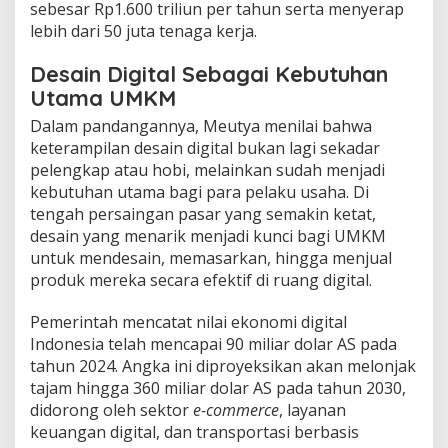
sebesar Rp1.600 triliun per tahun serta menyerap
lebih dari 50 juta tenaga kerja.
​Desain Digital Sebagai Kebutuhan
Utama UMKM
​Dalam pandangannya, Meutya menilai bahwa
keterampilan desain digital bukan lagi sekadar
pelengkap atau hobi, melainkan sudah menjadi
kebutuhan utama bagi para pelaku usaha. Di
tengah persaingan pasar yang semakin ketat,
desain yang menarik menjadi kunci bagi UMKM
untuk mendesain, memasarkan, hingga menjual
produk mereka secara efektif di ruang digital.
​Pemerintah mencatat nilai ekonomi digital
Indonesia telah mencapai 90 miliar dolar AS pada
tahun 2024. Angka ini diproyeksikan akan melonjak
tajam hingga 360 miliar dolar AS pada tahun 2030,
didorong oleh sektor
e-commerce
, layanan
keuangan digital, dan transportasi berbasis