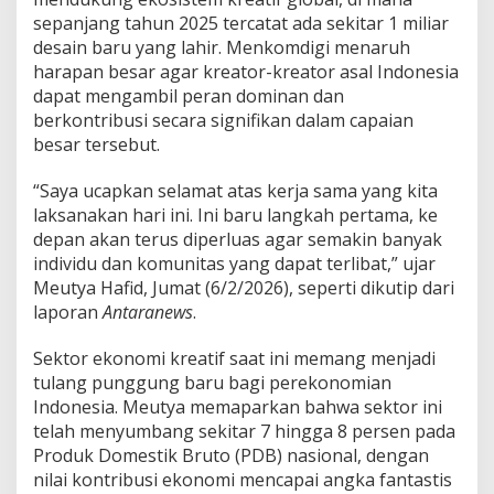
i
sepanjang tahun 2025 tercatat ada sekitar 1 miliar
s
desain baru yang lahir. Menkomdigi menaruh
harapan besar agar kreator-kreator asal Indonesia
dapat mengambil peran dominan dan
berkontribusi secara signifikan dalam capaian
besar tersebut.
​“Saya ucapkan selamat atas kerja sama yang kita
laksanakan hari ini. Ini baru langkah pertama, ke
depan akan terus diperluas agar semakin banyak
individu dan komunitas yang dapat terlibat,” ujar
Meutya Hafid, Jumat (6/2/2026), seperti dikutip dari
laporan
Antaranews
.
​Sektor ekonomi kreatif saat ini memang menjadi
tulang punggung baru bagi perekonomian
Indonesia. Meutya memaparkan bahwa sektor ini
telah menyumbang sekitar 7 hingga 8 persen pada
Produk Domestik Bruto (PDB) nasional, dengan
nilai kontribusi ekonomi mencapai angka fantastis