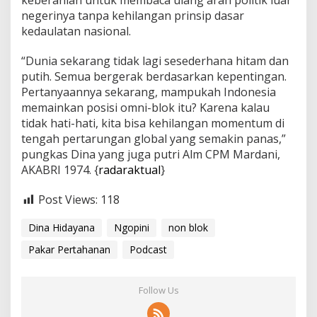
negerinya tanpa kehilangan prinsip dasar
kedaulatan nasional.
“Dunia sekarang tidak lagi sesederhana hitam dan
putih. Semua bergerak berdasarkan kepentingan.
Pertanyaannya sekarang, mampukah Indonesia
memainkan posisi omni-blok itu? Karena kalau
tidak hati-hati, kita bisa kehilangan momentum di
tengah pertarungan global yang semakin panas,”
pungkas Dina yang juga putri Alm CPM Mardani,
AKABRI 1974. {
radaraktual
}
Post Views:
118
Dina Hidayana
Ngopini
non blok
Pakar Pertahanan
Podcast
Follow Us