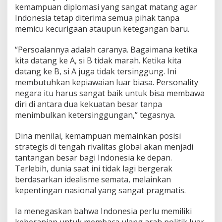
kemampuan diplomasi yang sangat matang agar
Indonesia tetap diterima semua pihak tanpa
memicu kecurigaan ataupun ketegangan baru.
“Persoalannya adalah caranya. Bagaimana ketika
kita datang ke A, si B tidak marah. Ketika kita
datang ke B, si A juga tidak tersinggung. Ini
membutuhkan kepiawaian luar biasa. Personality
negara itu harus sangat baik untuk bisa membawa
diri di antara dua kekuatan besar tanpa
menimbulkan ketersinggungan,” tegasnya.
Dina menilai, kemampuan memainkan posisi
strategis di tengah rivalitas global akan menjadi
tantangan besar bagi Indonesia ke depan.
Terlebih, dunia saat ini tidak lagi bergerak
berdasarkan idealisme semata, melainkan
kepentingan nasional yang sangat pragmatis.
Ia menegaskan bahwa Indonesia perlu memiliki
keberanian untuk membaca ulang arah politik luar