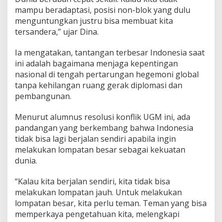
a
mampu beradaptasi, posisi non-blok yang dulu
B
menguntungkan justru bisa membuat kita
l
tersandera,” ujar Dina.
o
k
Ia mengatakan, tantangan terbesar Indonesia saat
ini adalah bagaimana menjaga kepentingan
nasional di tengah pertarungan hegemoni global
tanpa kehilangan ruang gerak diplomasi dan
pembangunan.
Menurut alumnus resolusi konflik UGM ini, ada
pandangan yang berkembang bahwa Indonesia
tidak bisa lagi berjalan sendiri apabila ingin
melakukan lompatan besar sebagai kekuatan
dunia.
“Kalau kita berjalan sendiri, kita tidak bisa
melakukan lompatan jauh. Untuk melakukan
lompatan besar, kita perlu teman. Teman yang bisa
memperkaya pengetahuan kita, melengkapi