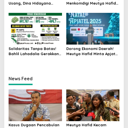
Usang, Dina Hidayana
Menkomdigi Meutya Hafid
Dorong Indonesia Main
Bagikan 8.000 Akun Canva
Cantik di Semua Blok
Pro Gratis
Solidaritas Tanpa Batas!
Dorong Ekonomi Daerah!
Bahlil Lahadalia Gerakkan
Meutya Hafid Minta Apjatel
Mesin Golkar dan Negara
Bangun Infrastruktur
untuk Atasi Krisis Sumatera
Digital yang Beri Manfaat
Nyata
News Feed
Kasus Dugaan Pencabulan
Meutya Hafid Kecam