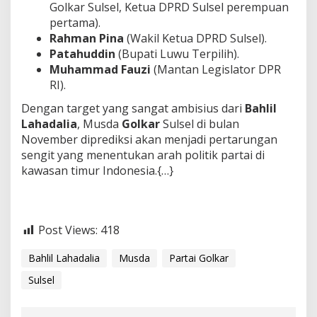
Golkar Sulsel, Ketua DPRD Sulsel perempuan
pertama).
Rahman Pina
(Wakil Ketua DPRD Sulsel).
Patahuddin
(Bupati Luwu Terpilih).
Muhammad Fauzi
(Mantan Legislator DPR
RI).
​Dengan target yang sangat ambisius dari
Bahlil
Lahadalia
, Musda
Golkar
Sulsel di bulan
November diprediksi akan menjadi pertarungan
sengit yang menentukan arah politik partai di
kawasan timur Indonesia.{…}
Post Views:
418
Bahlil Lahadalia
Musda
Partai Golkar
Sulsel