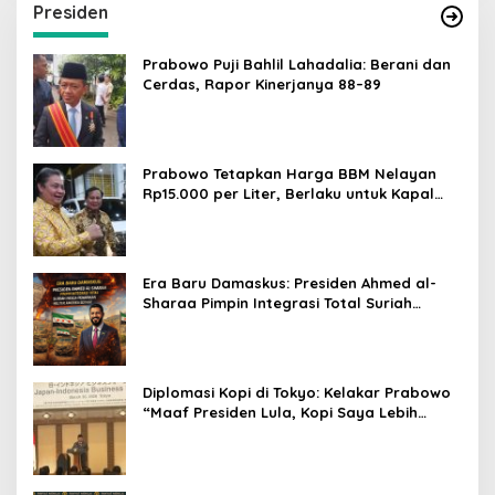
Presiden
Prabowo Puji Bahlil Lahadalia: Berani dan
Cerdas, Rapor Kinerjanya 88–89
Prabowo Tetapkan Harga BBM Nelayan
Rp15.000 per Liter, Berlaku untuk Kapal
30-200 GT
Era Baru Damaskus: Presiden Ahmed al-
Sharaa Pimpin Integrasi Total Suriah
Pasca-Penarikan Militer Amerika Serikat
Diplomasi Kopi di Tokyo: Kelakar Prabowo
“Maaf Presiden Lula, Kopi Saya Lebih
Enak!” Guncang Forum Bisnis Jepang