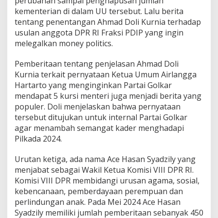
perubahan sampai penghapusan jumlah
kementerian di dalam UU tersebut. Lalu berita
tentang penentangan Ahmad Doli Kurnia terhadap
usulan anggota DPR RI Fraksi PDIP yang ingin
melegalkan money politics.
Pemberitaan tentang penjelasan Ahmad Doli
Kurnia terkait pernyataan Ketua Umum Airlangga
Hartarto yang menginginkan Partai Golkar
mendapat 5 kursi menteri juga menjadi berita yang
populer. Doli menjelaskan bahwa pernyataan
tersebut ditujukan untuk internal Partai Golkar
agar menambah semangat kader menghadapi
Pilkada 2024.
Urutan ketiga, ada nama Ace Hasan Syadzily yang
menjabat sebagai Wakil Ketua Komisi VIII DPR RI.
Komisi VIII DPR membidangi urusan agama, sosial,
kebencanaan, pemberdayaan perempuan dan
perlindungan anak. Pada Mei 2024 Ace Hasan
Syadzily memiliki jumlah pemberitaan sebanyak 450