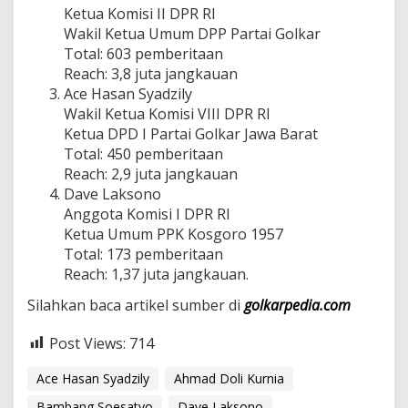
Ketua Komisi II DPR RI
Wakil Ketua Umum DPP Partai Golkar
Total: 603 pemberitaan
Reach: 3,8 juta jangkauan
Ace Hasan Syadzily
Wakil Ketua Komisi VIII DPR RI
Ketua DPD I Partai Golkar Jawa Barat
Total: 450 pemberitaan
Reach: 2,9 juta jangkauan
Dave Laksono
Anggota Komisi I DPR RI
Ketua Umum PPK Kosgoro 1957
Total: 173 pemberitaan
Reach: 1,37 juta jangkauan.
Silahkan baca artikel sumber di
golkarpedia.com
Post Views:
714
Ace Hasan Syadzily
Ahmad Doli Kurnia
Bambang Soesatyo
Dave Laksono