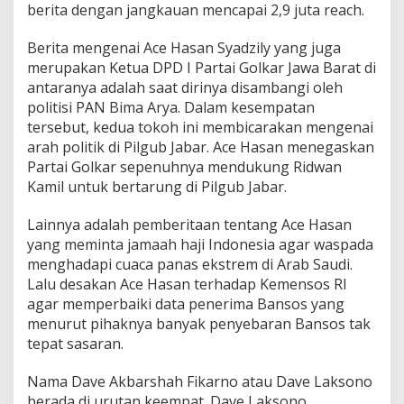
berita dengan jangkauan mencapai 2,9 juta reach.
Berita mengenai Ace Hasan Syadzily yang juga
merupakan Ketua DPD I Partai Golkar Jawa Barat di
antaranya adalah saat dirinya disambangi oleh
politisi PAN Bima Arya. Dalam kesempatan
tersebut, kedua tokoh ini membicarakan mengenai
arah politik di Pilgub Jabar. Ace Hasan menegaskan
Partai Golkar sepenuhnya mendukung Ridwan
Kamil untuk bertarung di Pilgub Jabar.
Lainnya adalah pemberitaan tentang Ace Hasan
yang meminta jamaah haji Indonesia agar waspada
menghadapi cuaca panas ekstrem di Arab Saudi.
Lalu desakan Ace Hasan terhadap Kemensos RI
agar memperbaiki data penerima Bansos yang
menurut pihaknya banyak penyebaran Bansos tak
tepat sasaran.
Nama Dave Akbarshah Fikarno atau Dave Laksono
berada di urutan keempat. Dave Laksono