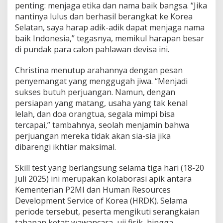
penting: menjaga etika dan nama baik bangsa. “Jika
nantinya lulus dan berhasil berangkat ke Korea
Selatan, saya harap adik-adik dapat menjaga nama
baik Indonesia,” tegasnya, memikul harapan besar
di pundak para calon pahlawan devisa ini.
Christina menutup arahannya dengan pesan
penyemangat yang menggugah jiwa. “Menjadi
sukses butuh perjuangan. Namun, dengan
persiapan yang matang, usaha yang tak kenal
lelah, dan doa orangtua, segala mimpi bisa
tercapai,” tambahnya, seolah menjamin bahwa
perjuangan mereka tidak akan sia-sia jika
dibarengi ikhtiar maksimal.
Skill test yang berlangsung selama tiga hari (18-20
Juli 2025) ini merupakan kolaborasi apik antara
Kementerian P2MI dan Human Resources
Development Service of Korea (HRDK). Selama
periode tersebut, peserta mengikuti serangkaian
tahapan ketat: wawancara, uji fisik, hingga