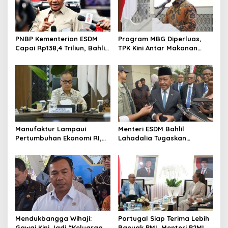
PNBP Kementerian ESDM
Program MBG Diperluas,
Capai Rp138,4 Triliun, Bahlil
TPK Kini Antar Makanan
Tegaskan Komitmen
Bergizi untuk Ibu Hamil dan
Akuntabilitas
Balita
Manufaktur Lampaui
Menteri ESDM Bahlil
Pertumbuhan Ekonomi RI,
Lahadalia Tugaskan
Menperin Agus Gumiwang
Lemigas Perkuat
Soroti Keberhasilan
Pengadaan Migas dan
Industrialisasi
Pengawasan Kualitas BBM
Mendukbangga Wihaji:
Portugal Siap Terima Lebih
Gawai Kini Jadi “Keluarga
Banyak PMI, Menteri P2MI