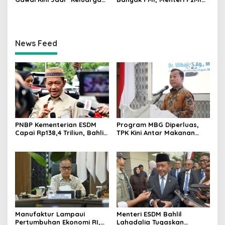
Baru”, Orang Tua Harus
Mukhtarudin Kebut
Perkuat Pengasuhan Anak
Penyelesaian MoU
News Feed
PNBP Kementerian ESDM
Program MBG Diperluas,
Capai Rp138,4 Triliun, Bahlil
TPK Kini Antar Makanan
Tegaskan Komitmen
Bergizi untuk Ibu Hamil dan
Akuntabilitas
Balita
Manufaktur Lampaui
Menteri ESDM Bahlil
Pertumbuhan Ekonomi RI,
Lahadalia Tugaskan