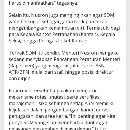
harus dimanfaatkan,” tegasnya.
a
s
i
Selain itu, Nusron juga menginginkan agar SDM
yang bertugas sebagai garda terdepan terus
mengembangkan kemampuan diri. Termasuk, bagi
para Kepala Kantor Pertanahan (Kantah), Kepala
Seksi, hingga Petugas Loket Kantah.
Terkait SDM itu sendiri, Menteri Nusron mengaku
sedang menyiapkan Rancangan Peraturan Menteri
(Rapermen) yang mengatur jalur karier ASN
ATR/BPN, mulai dari staf, hingga posisi direktur
dan dirjen.
Rapermen tersebut juga akan mengatur
mekanisme rotasi, mutasi, serta sertifikasi
manajemen risiko sehingga setiap ASN memiliki
kejelasan dalam pengembangan karier, durasi
penugasan, dan area kerja. “Ini penting agar kita
punya SDM yang siap menghadapi tantangan
pelayanan pertanahan di masa depan,” tutur