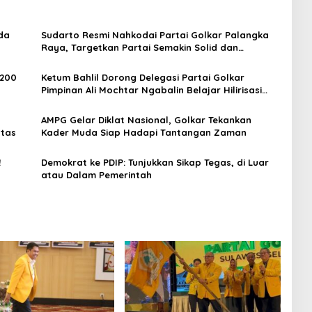
da
Sudarto Resmi Nahkodai Partai Golkar Palangka
Raya, Targetkan Partai Semakin Solid dan
Dipercaya Rakyat
 200
Ketum Bahlil Dorong Delegasi Partai Golkar
Pimpinan Ali Mochtar Ngabalin Belajar Hilirisasi
Hingga Industrialisasi dari China
AMPG Gelar Diklat Nasional, Golkar Tekankan
ntas
Kader Muda Siap Hadapi Tantangan Zaman
!
Demokrat ke PDIP: Tunjukkan Sikap Tegas, di Luar
atau Dalam Pemerintah