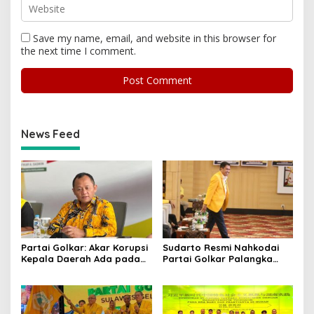
Save my name, email, and website in this browser for
the next time I comment.
News Feed
Partai Golkar: Akar Korupsi
Sudarto Resmi Nahkodai
Kepala Daerah Ada pada
Partai Golkar Palangka
Mahalnya Biaya Politik
Raya, Targetkan Partai
Pilkada
Semakin Solid dan
Dipercaya Rakyat