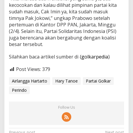
kecocokan dan kalau dilihat pimpinan partai kita
sudah masuk, Cak Imin ya, kita sudah masuk
timnya Pak Jokowi,” ungkap Prabowo setelah
pertemuan di Kantor DPP PAN, Jakarta, Minggu
(2/4). Selain itu, Partai Solidaritas Indonesia (PSI)
juga berencana akan bergabung dengan koalisi
besar tersebut.
Silahkan baca artikel sumber di {
golkarpedia
}
Post Views:
379
Airlangga Hartarto
Hary Tanoe
Partai Golkar
Perindo
Follow Us
Previous post
Next post