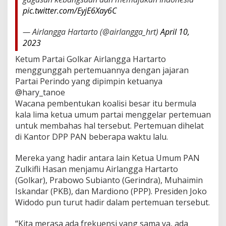
pic.twitter.com/EyjE6Xay6C
— Airlangga Hartarto (@airlangga_hrt)
April 10,
2023
Ketum Partai Golkar Airlangga Hartarto
menggunggah pertemuannya dengan jajaran
Partai Perindo yang dipimpin ketuanya
@hary_tanoe
Wacana pembentukan koalisi besar itu bermula
kala lima ketua umum partai menggelar pertemuan
untuk membahas hal tersebut. Pertemuan dihelat
di Kantor DPP PAN beberapa waktu lalu.
Mereka yang hadir antara lain Ketua Umum PAN
Zulkifli Hasan menjamu Airlangga Hartarto
(Golkar), Prabowo Subianto (Gerindra), Muhaimin
Iskandar (PKB), dan Mardiono (PPP). Presiden Joko
Widodo pun turut hadir dalam pertemuan tersebut.
“Kita merasa ada frekuensi yang sama ya, ada