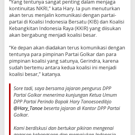
“Yang tentunya sangat penting dalam menjaga
kontinuitas NKRI,” kata Hary. Ia pun menuturkan
akan terus menjalin komunikasi dengan partai-
partai di Koalisi Indonesia Bersatu (KIB) dan Koalisi
Kebangkitan Indonesia Raya (KKIR) yang diisukan
akan bergabung menjadi koalisi besar.
“Ke depan akan diadakan terus komunikasi dengan
tentunya para pimpinan Partai Golkar dan para
pimpinan koalisi yang satunya, Gerindra, karena
sudah bertemu antara kedua koalisi ini menjadi
koalisi besar,” katanya.
Sore tadi, saya bersama jajaran pengurus DPP
Partai Golkar menerima kunjungan Ketua Umum
DPP Partai Perindo Bapak Hary Tanoesoedibjo
@Hary_Tanoe
beserta jajaran di Kantor DPP Partai
Golkar.
Kami berdiskusi dan bertukar pikiran mengenai
gagasan kebangsaan dan memajukan Indonesia