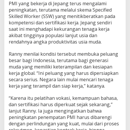
PMI yang bekerja di Jepang terus mengalami
i
a
peningkatan, terutama melalui skema Specified
Skilled Worker (SSW) yang menitikberatkan pada
kompetensi dan sertifikasi kerja. Jepang sendiri
saat ini menghadapi kekurangan tenaga kerja
akibat tingginya populasi lanjut usia dan
rendahnya angka produktivitas usia muda.
Ranny menilai kondisi tersebut membuka peluang
besar bagi Indonesia, terutama bagi generasi
muda yang memiliki keterampilan dan kesiapan
kerja global. “Ini peluang yang harus dipersiapkan
secara serius. Negara lain mulai mencari tenaga
kerja yang terampil dan siap kerja,” katanya.
“Karena itu pelatihan vokasi, kemampuan bahasa,
dan sertifikasi harus diperkuat sejak sekarang,”
lanjut Ranny. Ia juga mengingatkan bahwa
peningkatan penempatan PMI harus dibarengi
dengan perlindungan yang kuat, mulai dari proses