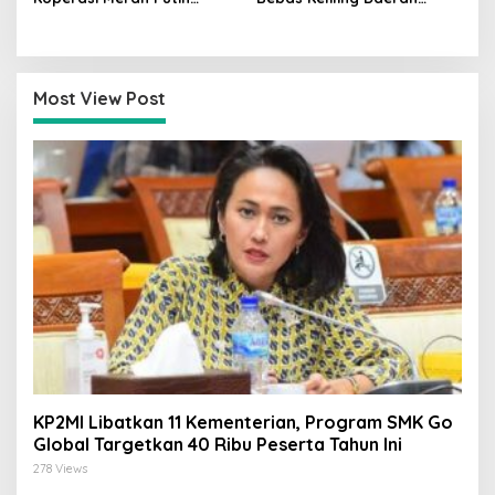
Bukan Pengganti
Bersama PSI, Kerja Politik
Distributor Pupuk
Berjalan Sepanjang Waktu
Bersubsidi
Most View Post
KP2MI Libatkan 11 Kementerian, Program SMK Go
Global Targetkan 40 Ribu Peserta Tahun Ini
278 Views