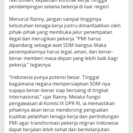
rekrutmen, kepastian kontrak kerja, hingga
pendampingan selama bekerja di luar negeri.
Menurut Ranny, jangan sampai tingginya
kebutuhan tenaga kerja justru dimanfaatkan oleh
pihak-pihak yang membuka jalur penempatan
ilegal dan merugikan pekerja. “PMI harus
dipandang sebagai aset SDM bangsa. Maka
penempatannya harus legal, aman, dan benar-
benar memberi masa depan yang lebih baik bagi
pekerja,” tegasnya.
“Indonesia punya potensi besar. Tinggal
bagaimana negara mempersiapkan SDM-nya
supaya benar-benar siap bersaing di tingkat
internasional,” ujar Ranny. Melalui fungsi
pengawasan di Komisi IX DPR RI, ia memastikan
pihaknya akan terus mendorong penguatan
kualitas pelatihan tenaga kerja dan perlindungan
PMI agar transformasi pekerja migran Indonesia
dapat berjalan lebih sehat dan berkelanjutan.