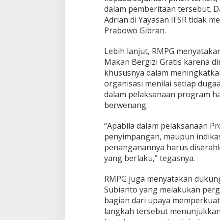
dalam pemberitaan tersebut. Da
Adrian di Yayasan IFSR tidak 
Prabowo Gibran.
Lebih lanjut, RMPG menyatak
Makan Bergizi Gratis karena di
khususnya dalam meningkatkan 
organisasi menilai setiap dug
dalam pelaksanaan program har
berwenang.
“Apabila dalam pelaksanaan Pr
penyimpangan, maupun indika
penanganannya harus diserah
yang berlaku,” tegasnya.
RMPG juga menyatakan dukung
Subianto yang melakukan perga
bagian dari upaya memperkuat 
langkah tersebut menunjukka