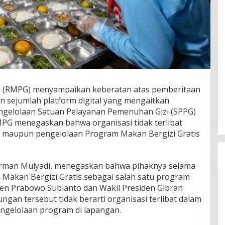
 (RMPG) menyampaikan keberatan atas pemberitaan
an sejumlah platform digital yang mengaitkan
ngelolaan Satuan Pelayanan Pemenuhan Gizi (SPPG)
RMPG menegaskan bahwa organisasi tidak terlibat
n maupun pengelolaan Program Makan Bergizi Gratis
irman Mulyadi, menegaskan bahwa pihaknya selama
Makan Bergizi Gratis sebagai salah satu program
en Prabowo Subianto dan Wakil Presiden Gibran
an tersebut tidak berarti organisasi terlibat dalam
ngelolaan program di lapangan.