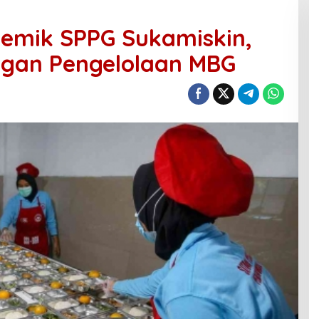
olemik SPPG Sukamiskin,
ngan Pengelolaan MBG