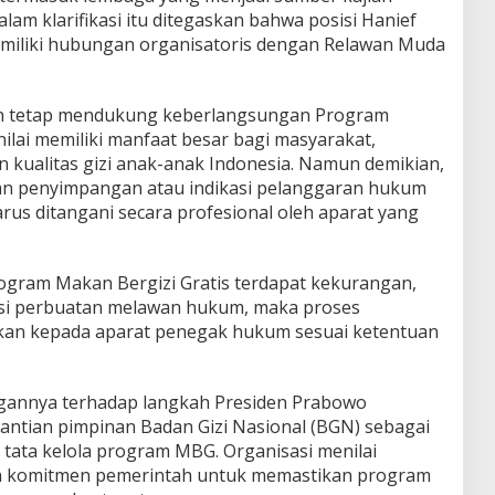
lam klarifikasi itu ditegaskan bahwa posisi Hanief
memiliki hubungan organisatoris dengan Relawan Muda
an tetap mendukung keberlangsungan Program
nilai memiliki manfaat besar bagi masyarakat,
kualitas gizi anak-anak Indonesia. Namun demikian,
aan penyimpangan atau indikasi pelanggaran hukum
us ditangani secara profesional oleh aparat yang
ogram Makan Bergizi Gratis terdapat kekurangan,
si perbuatan melawan hukum, maka proses
kan kepada aparat penegak hukum sesuai ketentuan
annya terhadap langkah Presiden Prabowo
ntian pimpinan Badan Gizi Nasional (BGN) sebagai
tata kelola program MBG. Organisasi menilai
n komitmen pemerintah untuk memastikan program