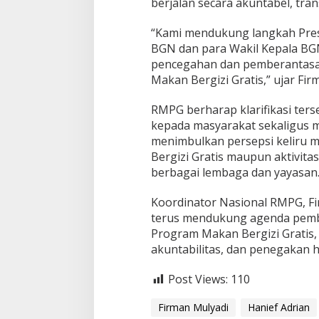
berjalan secara akuntabel, tra
“Kami mendukung langkah Pres
BGN dan para Wakil Kepala B
pencegahan dan pemberantasa
Makan Bergizi Gratis,” ujar Fir
RMPG berharap klarifikasi te
kepada masyarakat sekaligus 
menimbulkan persepsi keliru 
Bergizi Gratis maupun aktivitas
berbagai lembaga dan yayasan
Koordinator Nasional RMPG, F
terus mendukung agenda pemb
Program Makan Bergizi Gratis,
akuntabilitas, dan penegakan 
Post Views:
110
Firman Mulyadi
Hanief Adrian