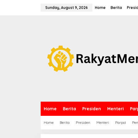
S
k
Sunday, August 9, 2026
Home
Berita
Presi
i
p
t
o
c
o
n
t
e
n
t
Home
Berita
Presiden
Menteri
Par
Home
Berita
Presiden
Menteri
Parpol
Pem