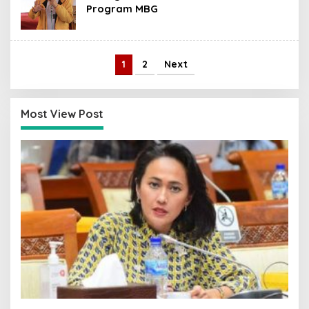
Program MBG
1
2
Next
Most View Post