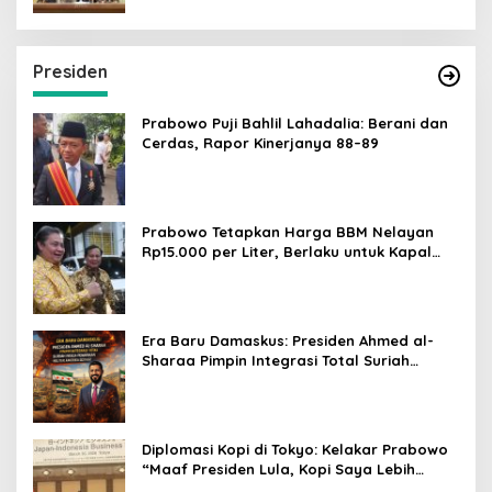
Presiden
Prabowo Puji Bahlil Lahadalia: Berani dan
Cerdas, Rapor Kinerjanya 88–89
Prabowo Tetapkan Harga BBM Nelayan
Rp15.000 per Liter, Berlaku untuk Kapal
30-200 GT
Era Baru Damaskus: Presiden Ahmed al-
Sharaa Pimpin Integrasi Total Suriah
Pasca-Penarikan Militer Amerika Serikat
Diplomasi Kopi di Tokyo: Kelakar Prabowo
“Maaf Presiden Lula, Kopi Saya Lebih
Enak!” Guncang Forum Bisnis Jepang