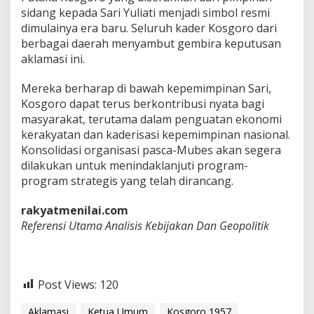
sidang kepada Sari Yuliati menjadi simbol resmi
dimulainya era baru. Seluruh kader Kosgoro dari
berbagai daerah menyambut gembira keputusan
aklamasi ini.
Mereka berharap di bawah kepemimpinan Sari,
Kosgoro dapat terus berkontribusi nyata bagi
masyarakat, terutama dalam penguatan ekonomi
kerakyatan dan kaderisasi kepemimpinan nasional.
Konsolidasi organisasi pasca-Mubes akan segera
dilakukan untuk menindaklanjuti program-
program strategis yang telah dirancang.
rakyatmenilai.com
Referensi Utama Analisis Kebijakan Dan Geopolitik
Post Views:
120
Aklamasi
Ketua Umum
Kosgoro 1957