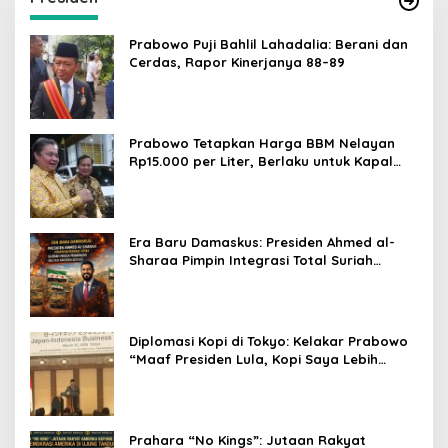
Prabowo Puji Bahlil Lahadalia: Berani dan
Cerdas, Rapor Kinerjanya 88–89
Prabowo Tetapkan Harga BBM Nelayan
Rp15.000 per Liter, Berlaku untuk Kapal
30-200 GT
Era Baru Damaskus: Presiden Ahmed al-
Sharaa Pimpin Integrasi Total Suriah
Pasca-Penarikan Militer Amerika Serikat
Diplomasi Kopi di Tokyo: Kelakar Prabowo
“Maaf Presiden Lula, Kopi Saya Lebih
Enak!” Guncang Forum Bisnis Jepang
Prahara “No Kings”: Jutaan Rakyat