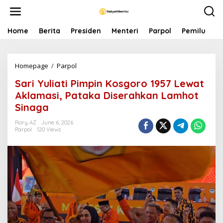
S
k
i
p
Home
Berita
Presiden
Menteri
Parpol
Pemilu
P
t
o
c
Homepage
/
Parpol
S
o
a
n
Sari Yuliati Pimpin Kosgoro 1957 Lewat
r
t
i
e
Aklamasi, Pataka Diserahkan Lamhot
Y
n
Sinaga
u
t
l
Rory AZ
June 6, 2026
i
Parpol
120 Views
a
t
i
P
i
m
p
i
n
K