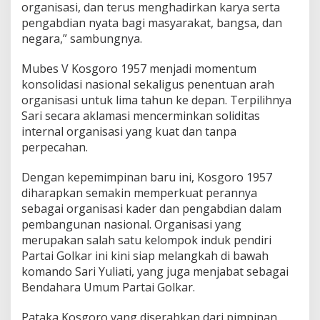
organisasi, dan terus menghadirkan karya serta
g
pengabdian nyata bagi masyarakat, bangsa, dan
a
negara,” sambungnya.
Mubes V Kosgoro 1957 menjadi momentum
konsolidasi nasional sekaligus penentuan arah
organisasi untuk lima tahun ke depan. Terpilihnya
Sari secara aklamasi mencerminkan soliditas
internal organisasi yang kuat dan tanpa
perpecahan.
Dengan kepemimpinan baru ini, Kosgoro 1957
diharapkan semakin memperkuat perannya
sebagai organisasi kader dan pengabdian dalam
pembangunan nasional. Organisasi yang
merupakan salah satu kelompok induk pendiri
Partai Golkar ini kini siap melangkah di bawah
komando Sari Yuliati, yang juga menjabat sebagai
Bendahara Umum Partai Golkar.
Pataka Kosgoro yang diserahkan dari pimpinan