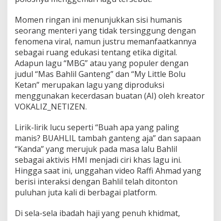
Momen ringan ini menunjukkan sisi humanis
seorang menteri yang tidak tersinggung dengan
fenomena viral, namun justru memanfaatkannya
sebagai ruang edukasi tentang etika digital.
Adapun lagu “MBG” atau yang populer dengan
judul “Mas Bahlil Ganteng” dan “My Little Bolu
Ketan” merupakan lagu yang diproduksi
menggunakan kecerdasan buatan (AI) oleh kreator
VOKALIZ_NETIZEN.
Lirik-lirik lucu seperti “Buah apa yang paling
manis? BUAHLIL tambah ganteng aja” dan sapaan
“Kanda” yang merujuk pada masa lalu Bahlil
sebagai aktivis HMI menjadi ciri khas lagu ini.
Hingga saat ini, unggahan video Raffi Ahmad yang
berisi interaksi dengan Bahlil telah ditonton
puluhan juta kali di berbagai platform.
Di sela-sela ibadah haji yang penuh khidmat,