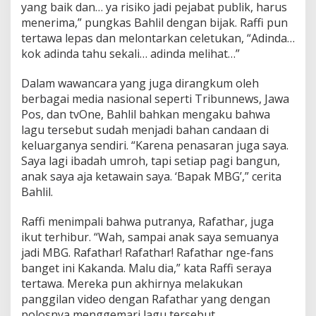
yang baik dan… ya risiko jadi pejabat publik, harus
menerima,” pungkas Bahlil dengan bijak. Raffi pun
tertawa lepas dan melontarkan celetukan, “Adinda…
kok adinda tahu sekali… adinda melihat…”
Dalam wawancara yang juga dirangkum oleh
berbagai media nasional seperti Tribunnews, Jawa
Pos, dan tvOne, Bahlil bahkan mengaku bahwa
lagu tersebut sudah menjadi bahan candaan di
keluarganya sendiri. “Karena penasaran juga saya.
Saya lagi ibadah umroh, tapi setiap pagi bangun,
anak saya aja ketawain saya. ‘Bapak MBG’,” cerita
Bahlil.
Raffi menimpali bahwa putranya, Rafathar, juga
ikut terhibur. “Wah, sampai anak saya semuanya
jadi MBG. Rafathar! Rafathar! Rafathar nge-fans
banget ini Kakanda. Malu dia,” kata Raffi seraya
tertawa. Mereka pun akhirnya melakukan
panggilan video dengan Rafathar yang dengan
polosnya menggemari lagu tersebut.