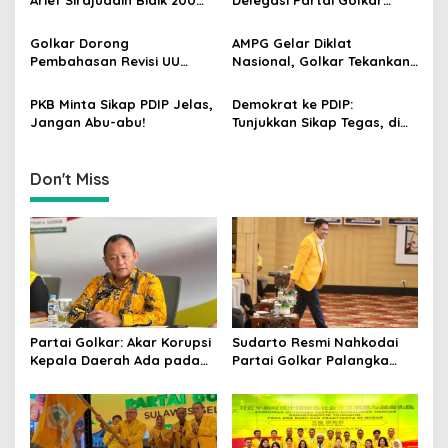
a
Kursi Golkar di Sulsel pada
Pimpinan Ali Mochtar
t
Pemilu 2029
Ngabalin Belajar Hilirisasi
Golkar Dorong
AMPG Gelar Diklat
Hingga Industrialisasi dari
i
Pembahasan Revisi UU
Nasional, Golkar Tekankan
China
Pemilu Segera Dimulai,
Kader Muda Siap Hadapi
o
Kajian Putusan MK Sudah
Tantangan Zaman
PKB Minta Sikap PDIP Jelas,
Demokrat ke PDIP:
n
Tuntas
Jangan Abu-abu!
Tunjukkan Sikap Tegas, di
Luar atau Dalam
Pemerintah
Don't Miss
Partai Golkar: Akar Korupsi
Sudarto Resmi Nahkodai
Kepala Daerah Ada pada
Partai Golkar Palangka
Mahalnya Biaya Politik
Raya, Targetkan Partai
Pilkada
Semakin Solid dan
Dipercaya Rakyat