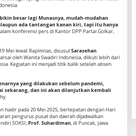
donesia.
a bikin besar lagi Munasnya, mudah-mudahan
alaupun ada tantangan kanan kiri, tapi itu hanya
dalam konferensi pers di Kantor DPP Partai Golkar,
9 Mei lewat Rapimnas, disusul
Sarasehan
rsai oleh Wanita Swadiri Indonesia, diikuti lebih dari
ia. Kegiatan ini menjadi titik balik setelah absen
ebenarnya yang dilakukan sebelum pandemi,
i sekarang, dan ini akan dilanjutkan kembali
hy.
 hadir pada 20 Mei 2025, bertepatan dengan Hari
jaran pengurus pusat dan daerah dijadwalkan
ndiri SOKSI,
Prof. Suhardiman
, di Puncak, Jawa