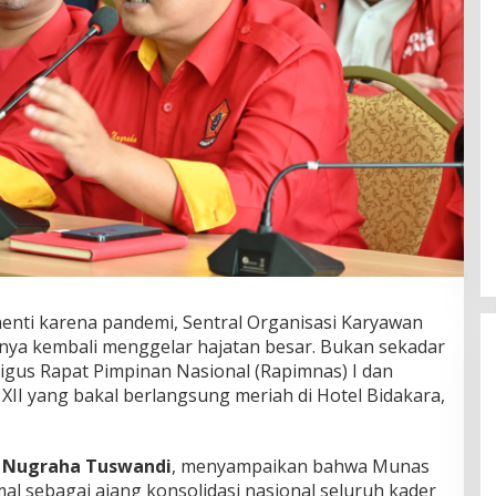
enti karena pandemi, Sentral Organisasi Karyawan
irnya kembali menggelar hajatan besar. Bukan sekadar
ligus Rapat Pimpinan Nasional (Rapimnas) I dan
II yang bakal berlangsung meriah di Hotel Bidakara,
 Nugraha Tuswandi
, menyampaikan bahwa Munas
mal sebagai ajang konsolidasi nasional seluruh kader