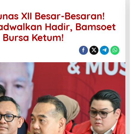
unas XII Besar-Besaran!
ijadwalkan Hadir, Bamsoet
 Bursa Ketum!