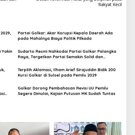
Rakyat Kecil
 2029,
Partai Golkar: Akar Korupsi Kepala Daerah Ada
pada Mahalnya Biaya Politik Pilkada
 Yakin
Sudarto Resmi Nahkodai Partai Golkar Palangka
Raya, Targetkan Partai Semakin Solid dan
Dipercaya Rakyat
uk,
Terpilih Aklamasi, Ilham Arief Sirajuddin Bidik 200
Kursi Golkar di Sulsel pada Pemilu 2029
Golkar Dorong Pembahasan Revisi UU Pemilu
asi
Segera Dimulai, Kajian Putusan MK Sudah Tuntas