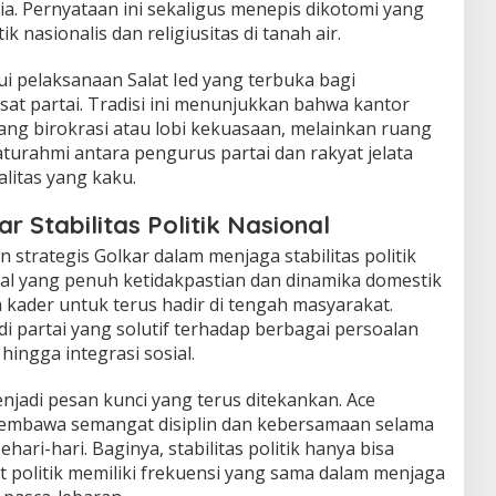
. Pernyataan ini sekaligus menepis dikotomi yang
 nasionalis dan religiusitas di tanah air.
ui pelaksanaan Salat Ied yang terbuka bagi
at partai. Tradisi ini menunjukkan bahwa kantor
uang birokrasi atau lobi kekuasaan, melainkan ruang
laturahmi antara pengurus partai dan rakyat jelata
alitas yang kaku.
 Stabilitas Politik Nasional
 strategis Golkar dalam menjaga stabilitas politik
obal yang penuh ketidakpastian dan dinamika domestik
 kader untuk terus hadir di tengah masyarakat.
i partai yang solutif terhadap berbagai persoalan
hingga integrasi sosial.
jadi pesan kunci yang terus ditekankan. Ace
embawa semangat disiplin dan kebersamaan selama
ri-hari. Baginya, stabilitas politik hanya bisa
it politik memiliki frekuensi yang sama dalam menjaga