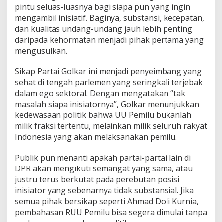
pintu seluas-luasnya bagi siapa pun yang ingin
mengambil inisiatif. Baginya, substansi, kecepatan,
dan kualitas undang-undang jauh lebih penting
daripada kehormatan menjadi pihak pertama yang
mengusulkan.
Sikap Partai Golkar ini menjadi penyeimbang yang
sehat di tengah parlemen yang seringkali terjebak
dalam ego sektoral. Dengan mengatakan “tak
masalah siapa inisiatornya”, Golkar menunjukkan
kedewasaan politik bahwa UU Pemilu bukanlah
milik fraksi tertentu, melainkan milik seluruh rakyat
Indonesia yang akan melaksanakan pemilu.
Publik pun menanti apakah partai-partai lain di
DPR akan mengikuti semangat yang sama, atau
justru terus berkutat pada perebutan posisi
inisiator yang sebenarnya tidak substansial. Jika
semua pihak bersikap seperti Ahmad Doli Kurnia,
pembahasan RUU Pemilu bisa segera dimulai tanpa