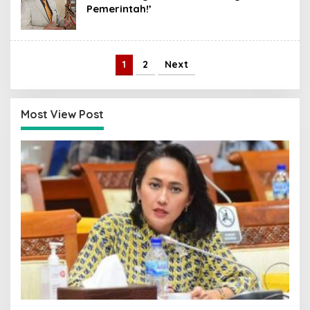
Pemerintah!’
1
2
Next
Most View Post