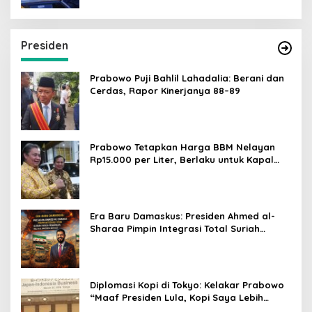
Presiden
Prabowo Puji Bahlil Lahadalia: Berani dan
Cerdas, Rapor Kinerjanya 88–89
Prabowo Tetapkan Harga BBM Nelayan
Rp15.000 per Liter, Berlaku untuk Kapal
30-200 GT
Era Baru Damaskus: Presiden Ahmed al-
Sharaa Pimpin Integrasi Total Suriah
Pasca-Penarikan Militer Amerika Serikat
Diplomasi Kopi di Tokyo: Kelakar Prabowo
“Maaf Presiden Lula, Kopi Saya Lebih
Enak!” Guncang Forum Bisnis Jepang