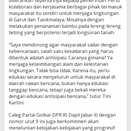
diserahkan sepenuhnya kepada pemerintah. Perlu
kolaborasi dan kerjasama berbagai pihak termasuk
masyarakat itu sendiri untuk menjaga lingkungan
di Garut dan Tasikmalaya. Misalnya dengan
melakukan penanaman bambu pada lereng-lereng
tebing yang berpotensi terjadi longsoran tanah.
“Saya mendorong agar masyarakat sadar dengan
kebencanaan, salah satu kesadaran yang harus
dibentuk adalah antisipasi. Caranya gimana? Ya
menjaga keseimbangan alam dan kelestarian
lingkungan. Tidak bisa tidak. Karena itu, perlu
edukasi secara menyeluruh untuk masyarakat di
daerah rawan bencana, bukan hanya edukasi
tanggap bencana, tetapi juga bekali mereka
dengan edukasi antisipasi bencana,” tutur Tini
Kartini.
Caleg Partai Golkar DPR RI Dapil Jabar XI dengan
nomor urut 9 ini juga berkomitmen akan
menelurkan kebijakan-kebijakan yang progresif