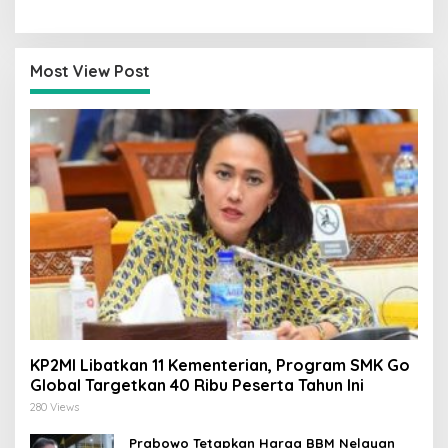
GIIAS Tanpa Izin
Digital
Most View Post
KP2MI Libatkan 11 Kementerian, Program SMK Go
Global Targetkan 40 Ribu Peserta Tahun Ini
280 Views
Prabowo Tetapkan Harga BBM Nelayan