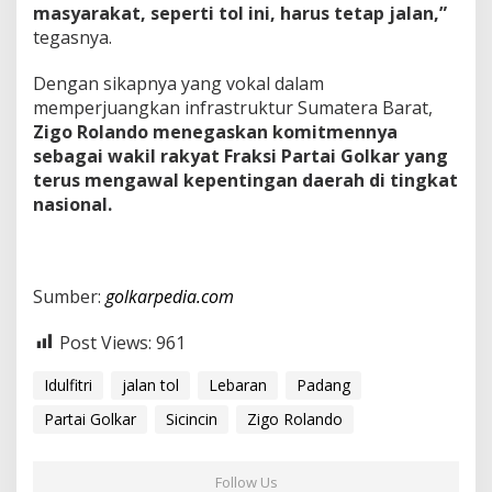
masyarakat, seperti tol ini, harus tetap jalan,”
tegasnya.
Dengan sikapnya yang vokal dalam
memperjuangkan infrastruktur Sumatera Barat,
Zigo Rolando menegaskan komitmennya
sebagai wakil rakyat Fraksi Partai Golkar yang
terus mengawal kepentingan daerah di tingkat
nasional.
Sumber:
golkarpedia.com
Post Views:
961
Idulfitri
jalan tol
Lebaran
Padang
Partai Golkar
Sicincin
Zigo Rolando
Follow Us