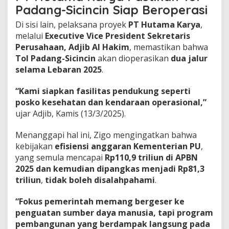
Padang-Sicincin Siap Beroperasi
Di sisi lain, pelaksana proyek
PT Hutama Karya
,
melalui
Executive Vice President Sekretaris
Perusahaan, Adjib Al Hakim
, memastikan bahwa
Tol Padang-Sicincin
akan dioperasikan
dua jalur
selama Lebaran 2025
.
“Kami siapkan fasilitas pendukung seperti
posko kesehatan dan kendaraan operasional,”
ujar Adjib, Kamis (13/3/2025).
Menanggapi hal ini, Zigo mengingatkan bahwa
kebijakan
efisiensi anggaran Kementerian PU
,
yang semula mencapai
Rp110,9 triliun di APBN
2025 dan kemudian dipangkas menjadi Rp81,3
triliun
,
tidak boleh disalahpahami
.
“Fokus pemerintah memang bergeser ke
penguatan sumber daya manusia, tapi program
pembangunan yang berdampak langsung pada