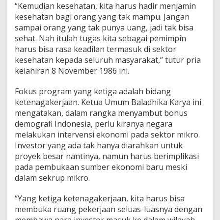
“Kemudian kesehatan, kita harus hadir menjamin
kesehatan bagi orang yang tak mampu. Jangan
sampai orang yang tak punya uang, jadi tak bisa
sehat. Nah itulah tugas kita sebagai pemimpin
harus bisa rasa keadilan termasuk di sektor
kesehatan kepada seluruh masyarakat,” tutur pria
kelahiran 8 November 1986 ini.
Fokus program yang ketiga adalah bidang
ketenagakerjaan. Ketua Umum Baladhika Karya ini
mengatakan, dalam rangka menyambut bonus
demografi Indonesia, perlu kiranya negara
melakukan intervensi ekonomi pada sektor mikro.
Investor yang ada tak hanya diarahkan untuk
proyek besar nantinya, namun harus berimplikasi
pada pembukaan sumber ekonomi baru meski
dalam sekrup mikro.
“Yang ketiga ketenagakerjaan, kita harus bisa
membuka ruang pekerjaan seluas-luasnya dengan
membawa para investor masuk ke dalam wilayah