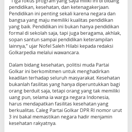
“Tiga fokus program yang saya miliki ini di bidang
pendidikan, kesehatan, dan ketenagakerjaan.
Pendidikan ini penting sekali karena negara dan
bangsa yang maju memiliki kualitas pendidikan
yang baik. Pendidikan ini bukan hanya pendidikan
formal di sekolah saja, tapi juga beragama, akhlak,
sopan santun sampai pendidikan keterampilan
lainnya,” ujar Nofel Saleh Hilabi kepada redaksi
Golkarpedia melalui wawancara.
Dalam bidang kesehatan, politisi muda Partai
Golkar ini berkomitmen untuk menghadirkan
keadilan terhadap seluruh masyarakat. Kesehatan
bukanlah fasilitas yang hanya diperuntukkan bagi
orang berduit saja, tetapi orang yang tak memiliki
uang pun, selama ia warga negara Indonesia,
harus mendapatkan fasilitas kesehatan yang
berkualitas. Caleg Partai Golkar DPR RI nomor urut
3 ini bakal memastikan negara hadir menjamin
kesehatan rakyatnya.