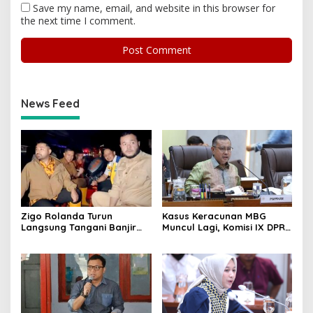
Save my name, email, and website in this browser for
the next time I comment.
News Feed
Zigo Rolanda Turun
Kasus Keracunan MBG
Langsung Tangani Banjir
Muncul Lagi, Komisi IX DPR
Padang Bersama Walikota
Dorong Orang Tua Tempuh
Jalur Hukum