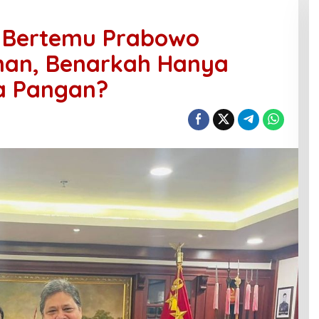
o Bertemu Prabowo
han, Benarkah Hanya
a Pangan?