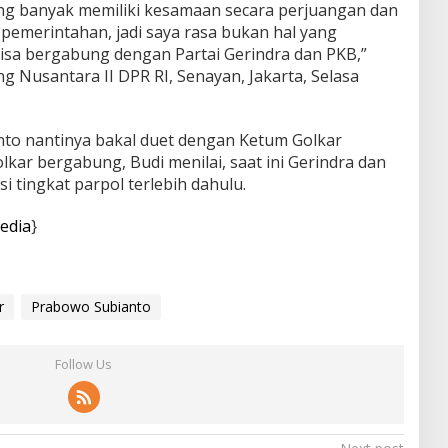
 yang banyak memiliki kesamaan secara perjuangan dan
i pemerintahan, jadi saya rasa bukan hal yang
bisa bergabung dengan Partai Gerindra dan PKB,”
ng Nusantara II DPR RI, Senayan, Jakarta, Selasa
to nantinya bakal duet dengan Ketum Golkar
olkar bergabung, Budi menilai, saat ini Gerindra dan
 tingkat parpol terlebih dahulu.
edia
}
r
Prabowo Subianto
Follow Us