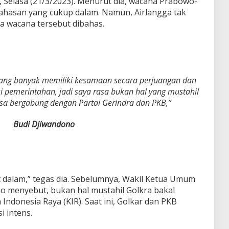
a, Selasa (21/3/2023). Menurut dia, wacana Prabowo-
ahasan yang cukup dalam. Namun, Airlangga tak
 wacana tersebut dibahas.
k yang banyak memiliki kesamaan secara perjuangan dan
i pemerintahan, jadi saya rasa bukan hal yang mustahil
isa bergabung dengan Partai Gerindra dan PKB,”
Budi Djiwandono
dalam,” tegas dia. Sebelumnya, Wakil Ketua Umum
no menyebut, bukan hal mustahil Golkra bakal
Indonesia Raya (KIR). Saat ini, Golkar dan PKB
 intens.