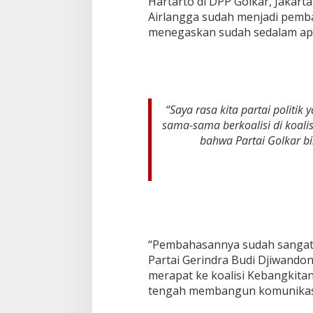
Hartarto di DPP Golkar, Jakart
Airlangga sudah menjadi pemb
menegaskan sudah sedalam apa
“Saya rasa kita partai politi
sama-sama berkoalisi di koalis
bahwa Partai Golkar b
“Pembahasannya sudah sangat 
Partai Gerindra Budi Djiwando
merapat ke koalisi Kebangkitan 
tengah membangun komunikasi