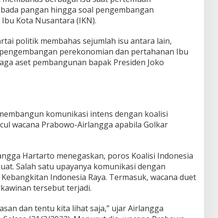
mbada pangan hingga soal pengembangan
Ibu Kota Nusantara (IKN).
ai politik membahas sejumlah isu antara lain,
 pengembangan perekonomian dan pertahanan Ibu
jaga aset pembangunan bapak Presiden Joko
 membangun komunikasi intens dengan koalisi
cul wacana Prabowo-Airlangga apabila Golkar
angga Hartarto menegaskan, poros Koalisi Indonesia
rkuat. Salah satu upayanya komunikasi dengan
i Kebangkitan Indonesia Raya. Termasuk, wacana duet
kawinan tersebut terjadi.
n dan tentu kita lihat saja,” ujar Airlangga