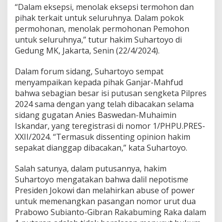
“Dalam eksepsi, menolak eksepsi termohon dan
pihak terkait untuk seluruhnya. Dalam pokok
permohonan, menolak permohonan Pemohon
untuk seluruhnya,” tutur hakim Suhartoyo di
Gedung MK, Jakarta, Senin (22/4/2024).
Dalam forum sidang, Suhartoyo sempat
menyampaikan kepada pihak Ganjar-Mahfud
bahwa sebagian besar isi putusan sengketa Pilpres
2024 sama dengan yang telah dibacakan selama
sidang gugatan Anies Baswedan-Muhaimin
Iskandar, yang teregistrasi di nomor 1/PHPU.PRES-
XXII/2024. “Termasuk dissenting opinion hakim
sepakat dianggap dibacakan,” kata Suhartoyo.
Salah satunya, dalam putusannya, hakim
Suhartoyo mengatakan bahwa dalil nepotisme
Presiden Jokowi dan melahirkan abuse of power
untuk memenangkan pasangan nomor urut dua
Prabowo Subianto-Gibran Rakabuming Raka dalam