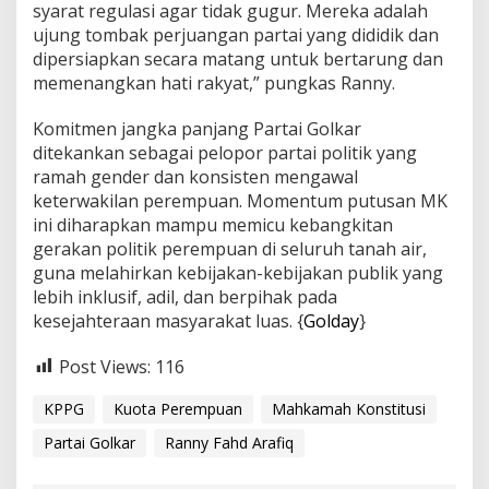
syarat regulasi agar tidak gugur. Mereka adalah
ujung tombak perjuangan partai yang dididik dan
dipersiapkan secara matang untuk bertarung dan
memenangkan hati rakyat,” pungkas Ranny.
Komitmen jangka panjang Partai Golkar
ditekankan sebagai pelopor partai politik yang
ramah gender dan konsisten mengawal
keterwakilan perempuan. Momentum putusan MK
ini diharapkan mampu memicu kebangkitan
gerakan politik perempuan di seluruh tanah air,
guna melahirkan kebijakan-kebijakan publik yang
lebih inklusif, adil, dan berpihak pada
kesejahteraan masyarakat luas. {
Golday
}
Post Views:
116
KPPG
Kuota Perempuan
Mahkamah Konstitusi
Partai Golkar
Ranny Fahd Arafiq