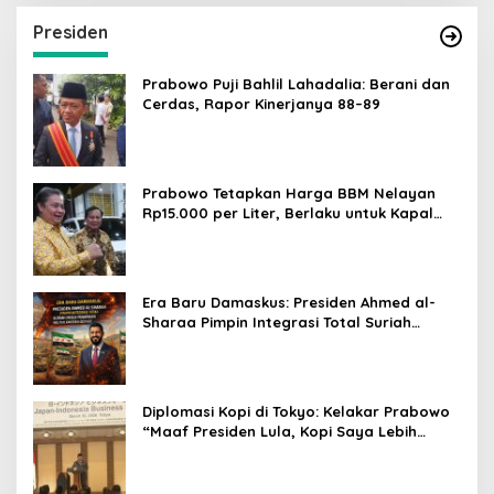
Presiden
Prabowo Puji Bahlil Lahadalia: Berani dan
Cerdas, Rapor Kinerjanya 88–89
Prabowo Tetapkan Harga BBM Nelayan
Rp15.000 per Liter, Berlaku untuk Kapal
30-200 GT
Era Baru Damaskus: Presiden Ahmed al-
Sharaa Pimpin Integrasi Total Suriah
Pasca-Penarikan Militer Amerika Serikat
Diplomasi Kopi di Tokyo: Kelakar Prabowo
“Maaf Presiden Lula, Kopi Saya Lebih
Enak!” Guncang Forum Bisnis Jepang