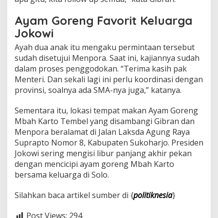
Ayam Goreng Favorit Keluarga
Jokowi
Ayah dua anak itu mengaku permintaan tersebut
sudah disetujui Menpora. Saat ini, kajiannya sudah
dalam proses penggodokan. “Terima kasih pak
Menteri. Dan sekali lagi ini perlu koordinasi dengan
provinsi, soalnya ada SMA-nya juga,” katanya.
Sementara itu, lokasi tempat makan Ayam Goreng
Mbah Karto Tembel yang disambangi Gibran dan
Menpora beralamat di Jalan Laksda Agung Raya
Suprapto Nomor 8, Kabupaten Sukoharjo. Presiden
Jokowi sering mengisi libur panjang akhir pekan
dengan mencicipi ayam goreng Mbah Karto
bersama keluarga di Solo.
Silahkan baca artikel sumber di {
politiknesia
}
Post Views:
294