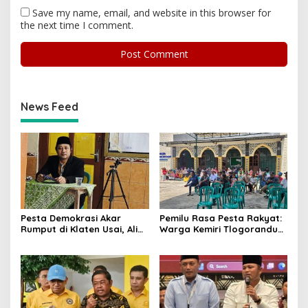
Save my name, email, and website in this browser for
the next time I comment.
News Feed
Pesta Demokrasi Akar
Pemilu Rasa Pesta Rakyat:
Rumput di Klaten Usai, Alim
Warga Kemiri Tlogorandu
Nasiruddin Pertahankan
Pilih Ketua RW 04 Secara
Kursi Ketua RW 04 Kemiri
Demokratis, Rebutan Door
Prize Menarik!