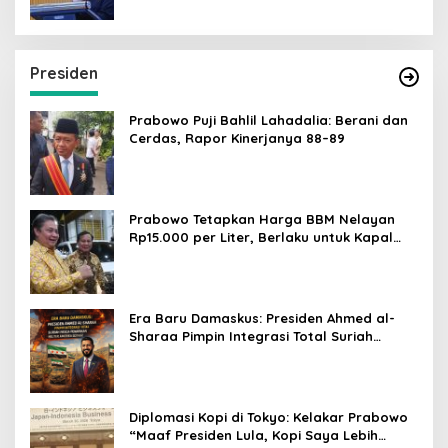
Presiden
Prabowo Puji Bahlil Lahadalia: Berani dan
Cerdas, Rapor Kinerjanya 88–89
Prabowo Tetapkan Harga BBM Nelayan
Rp15.000 per Liter, Berlaku untuk Kapal
30-200 GT
Era Baru Damaskus: Presiden Ahmed al-
Sharaa Pimpin Integrasi Total Suriah
Pasca-Penarikan Militer Amerika Serikat
Diplomasi Kopi di Tokyo: Kelakar Prabowo
“Maaf Presiden Lula, Kopi Saya Lebih