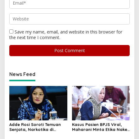
Save my name, email, and website in this browser for
the next time I comment.
News Feed
Adde Rosi Soroti Temuan
Kasus Pasien BPJS Viral,
Senjata, Narkotika di
Maharani Minta Etika Nakes
Sekolah Jaksel: Keamanan
dan Manajemen RS