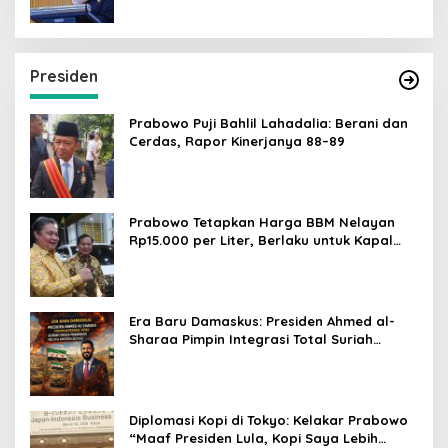
Presiden
Prabowo Puji Bahlil Lahadalia: Berani dan
Cerdas, Rapor Kinerjanya 88–89
Prabowo Tetapkan Harga BBM Nelayan
Rp15.000 per Liter, Berlaku untuk Kapal
30-200 GT
Era Baru Damaskus: Presiden Ahmed al-
Sharaa Pimpin Integrasi Total Suriah
Pasca-Penarikan Militer Amerika Serikat
Diplomasi Kopi di Tokyo: Kelakar Prabowo
“Maaf Presiden Lula, Kopi Saya Lebih