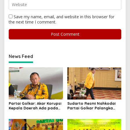
Save my name, email, and website in this browser for
the next time I comment.
News Feed
Partai Golkar: Akar Korupsi
Sudarto Resmi Nahkodai
Kepala Daerah Ada pada
Partai Golkar Palangka
Mahalnya Biaya Politik
Raya, Targetkan Partai
Pilkada
Semakin Solid dan
Dipercaya Rakyat