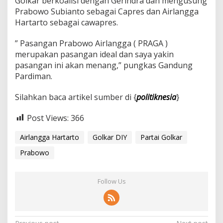
Golkar berkoalisi dengan Gerindra dan mengusung
Prabowo Subianto sebagai Capres dan Airlangga
Hartarto sebagai cawapres.
” Pasangan Prabowo Airlangga ( PRAGA )
merupakan pasangan ideal dan saya yakin
pasangan ini akan menang,” pungkas Gandung
Pardiman.
Silahkan baca artikel sumber di {
politiknesia
}
Post Views:
366
Airlangga Hartarto
Golkar DIY
Partai Golkar
Prabowo
Follow Us