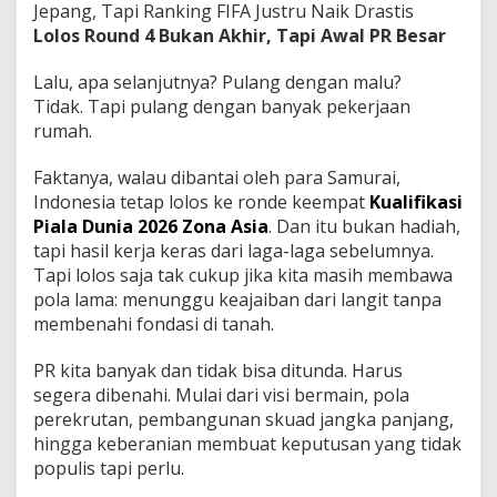
Jepang, Tapi Ranking FIFA Justru Naik Drastis
Lolos Round 4 Bukan Akhir, Tapi Awal PR Besar
Lalu, apa selanjutnya? Pulang dengan malu?
Tidak. Tapi pulang dengan banyak pekerjaan
rumah.
Faktanya, walau dibantai oleh para Samurai,
Indonesia tetap lolos ke ronde keempat
Kualifikasi
Piala Dunia 2026 Zona Asia
. Dan itu bukan hadiah,
tapi hasil kerja keras dari laga-laga sebelumnya.
Tapi lolos saja tak cukup jika kita masih membawa
pola lama: menunggu keajaiban dari langit tanpa
membenahi fondasi di tanah.
PR kita banyak dan tidak bisa ditunda. Harus
segera dibenahi. Mulai dari visi bermain, pola
perekrutan, pembangunan skuad jangka panjang,
hingga keberanian membuat keputusan yang tidak
populis tapi perlu.