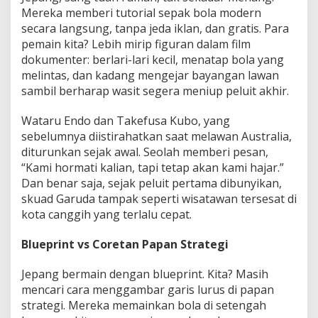
a
Mereka memberi tutorial sepak bola modern
secara langsung, tanpa jeda iklan, dan gratis. Para
pemain kita? Lebih mirip figuran dalam film
dokumenter: berlari-lari kecil, menatap bola yang
melintas, dan kadang mengejar bayangan lawan
sambil berharap wasit segera meniup peluit akhir.
Wataru Endo dan Takefusa Kubo, yang
sebelumnya diistirahatkan saat melawan Australia,
diturunkan sejak awal. Seolah memberi pesan,
“Kami hormati kalian, tapi tetap akan kami hajar.”
Dan benar saja, sejak peluit pertama dibunyikan,
skuad Garuda tampak seperti wisatawan tersesat di
kota canggih yang terlalu cepat.
Blueprint vs Coretan Papan Strategi
Jepang bermain dengan blueprint. Kita? Masih
mencari cara menggambar garis lurus di papan
strategi. Mereka memainkan bola di setengah