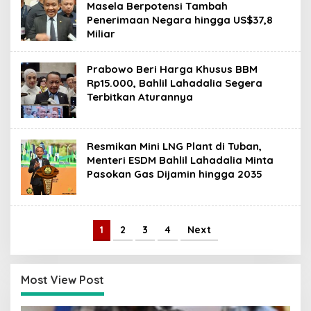
Masela Berpotensi Tambah
Penerimaan Negara hingga US$37,8
Miliar
Prabowo Beri Harga Khusus BBM
Rp15.000, Bahlil Lahadalia Segera
Terbitkan Aturannya
Resmikan Mini LNG Plant di Tuban,
Menteri ESDM Bahlil Lahadalia Minta
Pasokan Gas Dijamin hingga 2035
1
2
3
4
Next
Most View Post